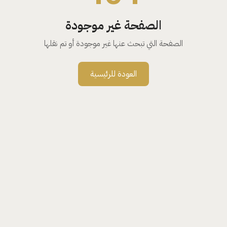
الصفحة غير موجودة
الصفحة التي تبحث عنها غير موجودة أو تم نقلها
العودة للرئيسية