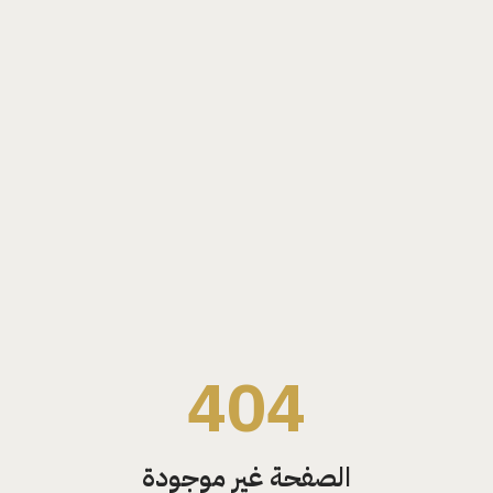
404
الصفحة غير موجودة